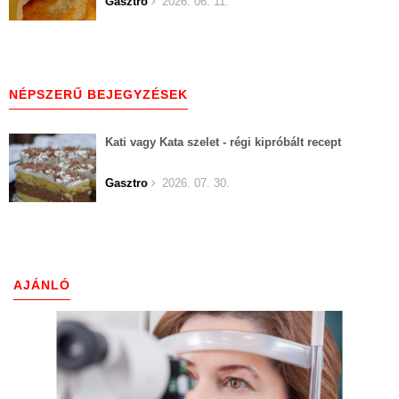
Gasztro
2026. 06. 11.
NÉPSZERŰ BEJEGYZÉSEK
Kati vagy Kata szelet - régi kipróbált recept
Gasztro
2026. 07. 30.
AJÁNLÓ