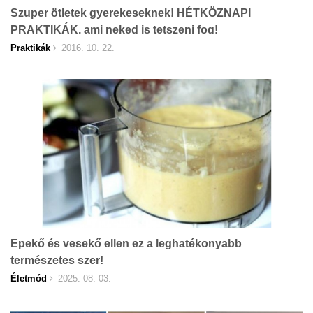
Szuper ötletek gyerekeseknek! HÉTKÖZNAPI
PRAKTIKÁK, ami neked is tetszeni fog!
Praktikák
2016. 10. 22.
Epekő és vesekő ellen ez a leghatékonyabb
természetes szer!
Életmód
2025. 08. 03.