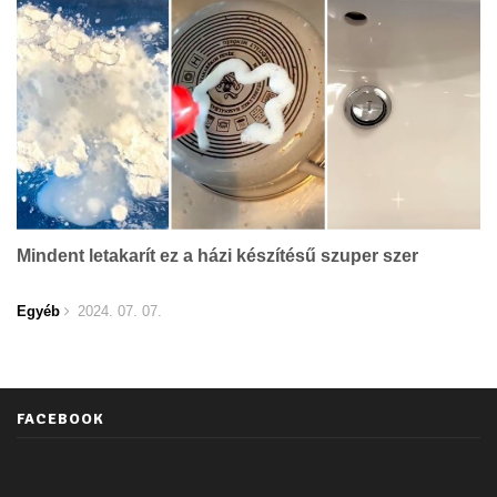
Mindent letakarít ez a házi készítésű szuper szer
Egyéb
2024. 07. 07.
FACEBOOK