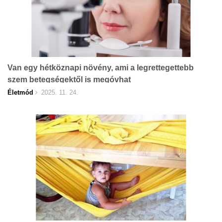
Van egy hétköznapi növény, ami a legrettegettebb
szem betegségektől is megóvhat
Életmód
2025. 11. 24.