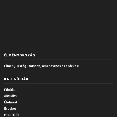
ÉLMÉNYORSZÁG
ÉlményOrszág - minden, ami hasznos és érdekes!
KATEGÓRIÁK
Főoldal
Aktuális
Életmód
Érdekes
Praktikák