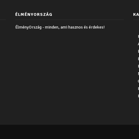
ÉLMÉNYORSZÁG
KA
ÉlményOrszág - minden, ami hasznos és érdekes!