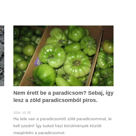
Nem érett be a paradicsom? Sebaj, így
lesz a zöld paradicsomból piros.
2024. 10. 05
Ha tele van a paradicsomtő zöld paradicsommal, le
kell szedni! Így tudod házi körülmények között
megérlelni a paradicsomot.