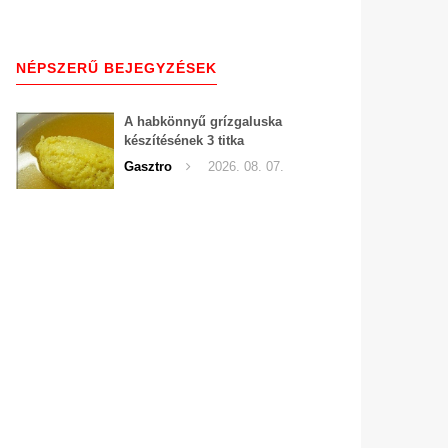
NÉPSZERŰ BEJEGYZÉSEK
A habkönnyű grízgaluska
készítésének 3 titka
Gasztro
2026. 08. 07.