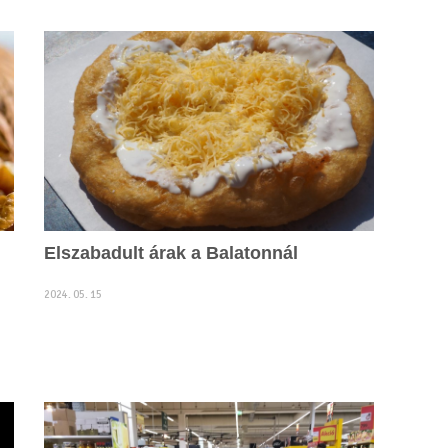
Elszabadult árak a Balatonnál
2024. 05. 15