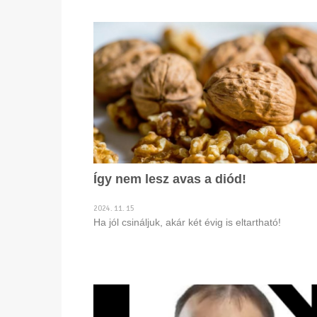
Így nem lesz avas a diód!
2024. 11. 15
Ha jól csináljuk, akár két évig is eltartható!