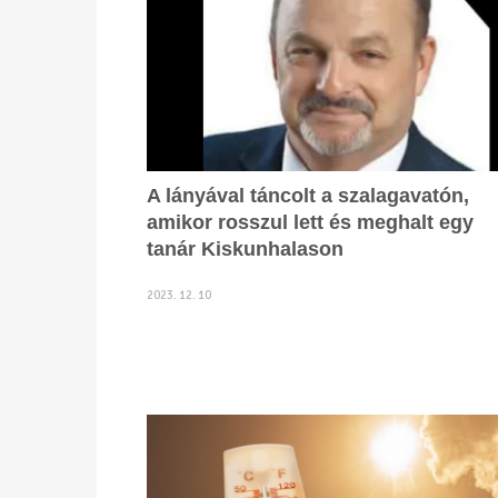
A lányával táncolt a szalagavatón,
amikor rosszul lett és meghalt egy
tanár Kiskunhalason
2023. 12. 10