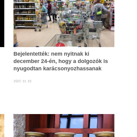
Bejelentették: nem nyitnak ki
december 24-én, hogy a dolgozók is
nyugodtan karácsonyozhassanak
2023. 11. 10