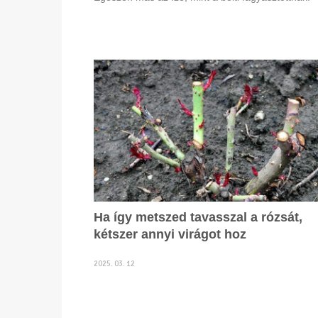
Ha így metszed tavasszal a rózsát,
kétszer annyi virágot hoz
2025. 03. 12