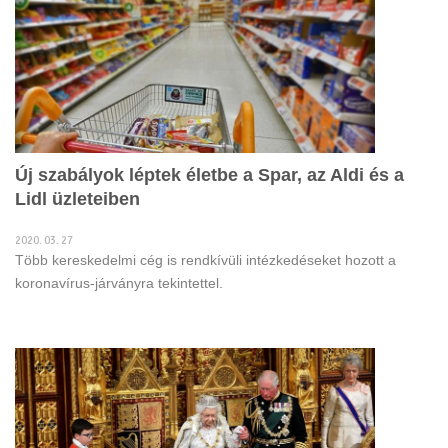
Új szabályok léptek életbe a Spar, az Aldi és a
Lidl üzleteiben
2020. 03. 27
Több kereskedelmi cég is rendkívüli intézkedéseket hozott a
koronavírus-járványra tekintettel.