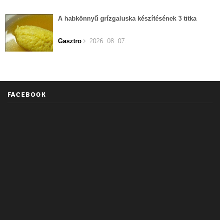
A habkönnyű grízgaluska készítésének 3 titka
Gasztro
2026. 08. 07.
FACEBOOK