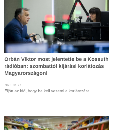
Orbán Viktor most jelentette be a Kossuth
rádióban: szombattól kijárási korlátozás
Magyarországon!
2020. 03. 27
Eljött az idő, hogy be kell vezetni a korlátozást.