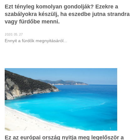
Ezt tényleg komolyan gondolják? Ezekre a
szabályokra készülj, ha eszedbe jutna strandra
vagy fürdőbe menni.
2020. 05. 27
Ennyit a fürdők megnyitásáról...
Ez az európai ország nyitja meg legelőször a