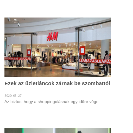
Ezek az üzletláncok zárnak be szombattól
2020. 03. 27
Az biztos, hogy a shoppingolásnak egy időre vége.