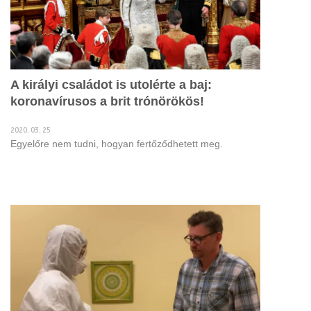
A királyi családot is utolérte a baj:
koronavírusos a brit trónörökös!
2020. 03. 25
Egyelőre nem tudni, hogyan fertőződhetett meg.