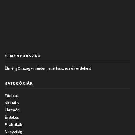
ÉLMÉNYORSZÁG
ÉlményOrszág - minden, ami hasznos és érdekes!
KATEGÓRIÁK
Főoldal
Aktuális
Életmód
Érdekes
Praktikák
Nagyvilág