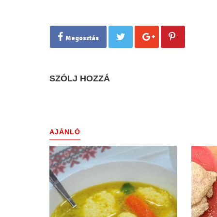
Megosztás
SZÓLJ HOZZÁ
AJÁNLÓ