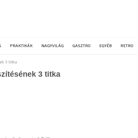
S
PRAKTIKÁK
NAGYVILÁG
GASZTRO
EGYÉB
RETRO
k 3 titka
ítésének 3 titka