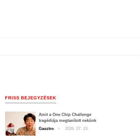
FRISS BEJEGYZÉSEK
Amit a One Chip Challenge
tragédiája megtanított nekünk
a csípős kihívásokról
Gasztro
2026. 07. 23.