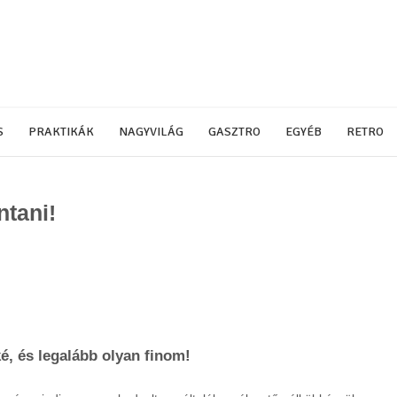
S
PRAKTIKÁK
NAGYVILÁG
GASZTRO
EGYÉB
RETRO
ntani!
é, és legalább olyan finom!