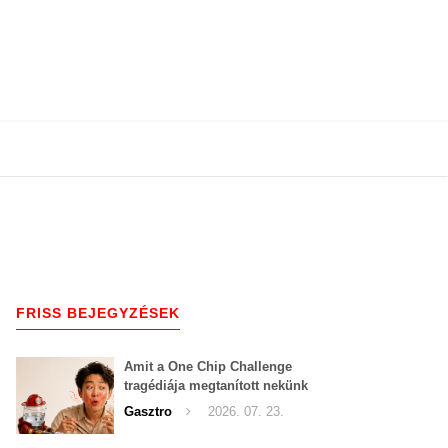
FRISS BEJEGYZÉSEK
Amit a One Chip Challenge
tragédiája megtanított nekünk
a csípős kihívásokról
Gasztro
2026. 07. 23.