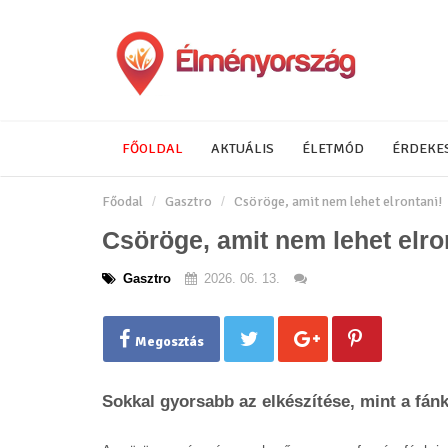
FŐOLDAL
AKTUÁLIS
ÉLETMÓD
ÉRDEKE
Főodal
Gasztro
Csöröge, amit nem lehet elrontani!
Csöröge, amit nem lehet elro
Gasztro
2026. 06. 13.
Megosztás
Sokkal gyorsabb az elkészítése, mint a fánk