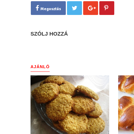
Megosztás
SZÓLJ HOZZÁ
AJÁNLÓ