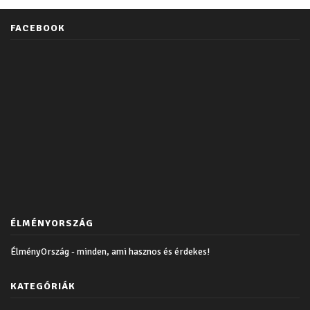
FACEBOOK
ÉLMÉNYORSZÁG
ÉlményOrszág - minden, ami hasznos és érdekes!
KATEGÓRIÁK