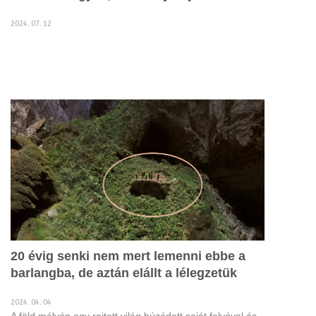
2024. 07. 12
20 évig senki nem mert lemenni ebbe a
barlangba, de aztán elállt a lélegzetük
2024. 04. 04