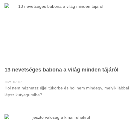
13 nevetséges babona a világ minden tájáról
2021. 07. 07
Hol nem nézhetsz éjjel tükörbe és hol nem mindegy, melyik lábbal
lépsz kutyagumiba?