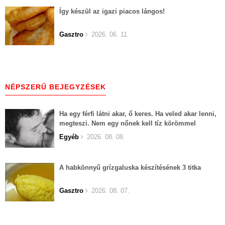
Így készül az igazi piacos lángos!
Gasztro
2026. 06. 11.
NÉPSZERŰ BEJEGYZÉSEK
Ha egy férfi látni akar, ő keres. Ha veled akar lenni,
megteszi. Nem egy nőnek kell tíz körömmel
belekapaszkodva mindent feláldozni.
Egyéb
2026. 08. 08.
A habkönnyű grízgaluska készítésének 3 titka
Gasztro
2026. 08. 07.