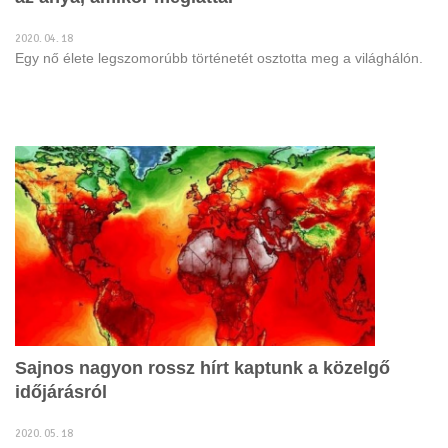
2020. 04. 18
Egy nő élete legszomorúbb történetét osztotta meg a világhálón.
Sajnos nagyon rossz hírt kaptunk a közelgő
időjárásról
2020. 05. 18