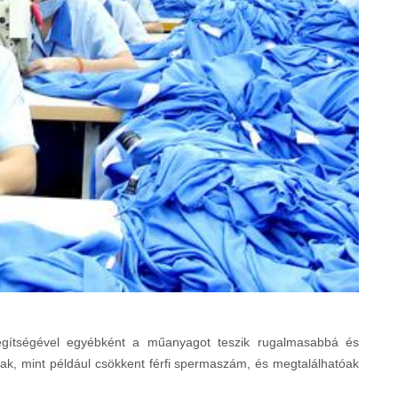
segítségével egyébként a műanyagot teszik rugalmasabbá és
ak, mint például csökkent férfi spermaszám, és megtalálhatóak