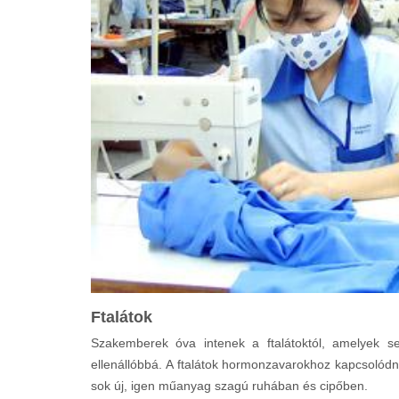
Ftalátok
Szakemberek óva intenek a ftalátoktól, amelyek 
ellenállóbbá. A ftalátok hormonzavarokhoz kapcsolódn
sok új, igen műanyag szagú ruhában és cipőben.