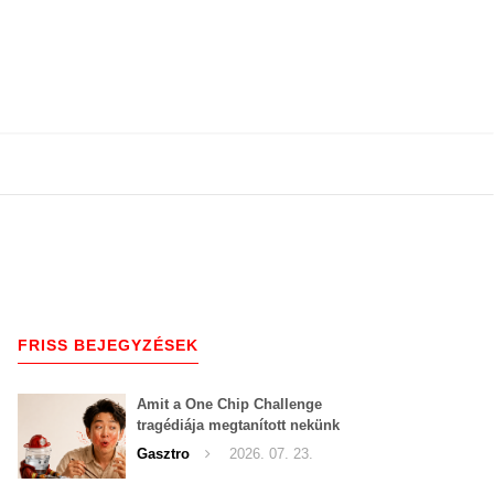
FRISS BEJEGYZÉSEK
Amit a One Chip Challenge
tragédiája megtanított nekünk
a csípős kihívásokról
Gasztro
2026. 07. 23.