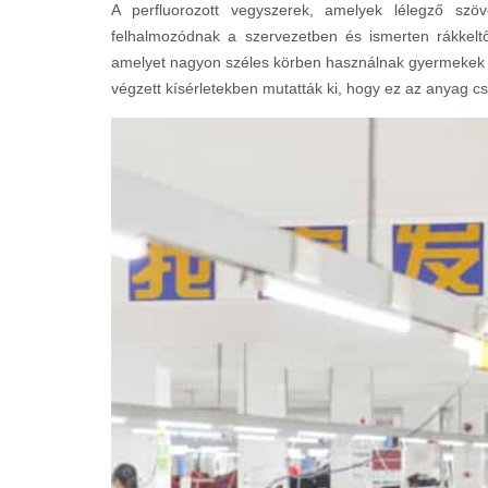
A perfluorozott vegyszerek, amelyek lélegző szöv
felhalmozódnak a szervezetben és ismerten rákkelt
amelyet nagyon széles körben használnak gyermekek 
végzett kísérletekben mutatták ki, hogy ez az anyag cs