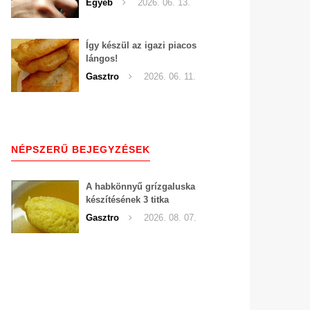
Egyéb
2026. 06. 13.
Így készül az igazi piacos
lángos!
Gasztro
2026. 06. 11.
NÉPSZERŰ BEJEGYZÉSEK
A habkönnyű grízgaluska
készítésének 3 titka
Gasztro
2026. 08. 07.