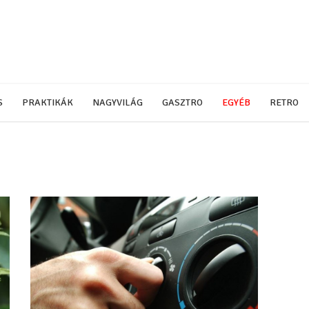
S
PRAKTIKÁK
NAGYVILÁG
GASZTRO
EGYÉB
RETRO