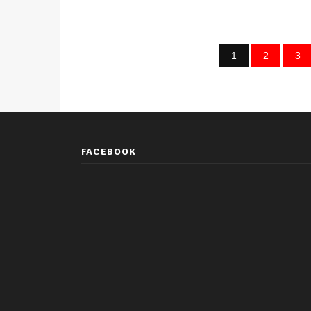
1
2
3
FACEBOOK