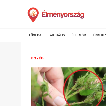
FŐOLDAL
AKTUÁLIS
ÉLETMÓD
ÉRDEKE
EGYÉB
(632)