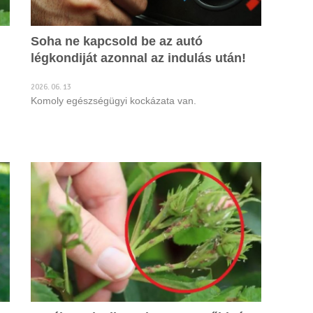
Soha ne kapcsold be az autó
légkondiját azonnal az indulás után!
2026. 06. 13
Komoly egészségügyi kockázata van.