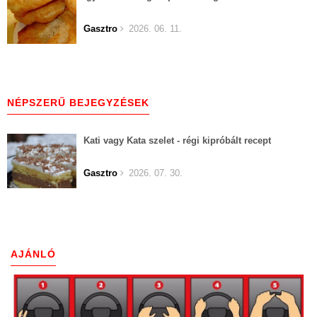
Gasztro
2026. 06. 11.
NÉPSZERŰ BEJEGYZÉSEK
Kati vagy Kata szelet - régi kipróbált recept
Gasztro
2026. 07. 30.
AJÁNLÓ