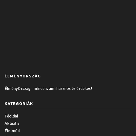
ÉLMÉNYORSZÁG
ÉlményOrszág - minden, ami hasznos és érdekes!
KATEGÓRIÁK
Főoldal
Aktuális
Életmód