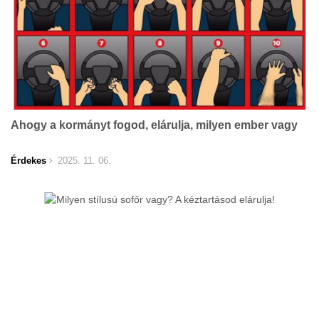
Ahogy a kormányt fogod, elárulja, milyen ember vagy
Érdekes
2025. 11. 06.