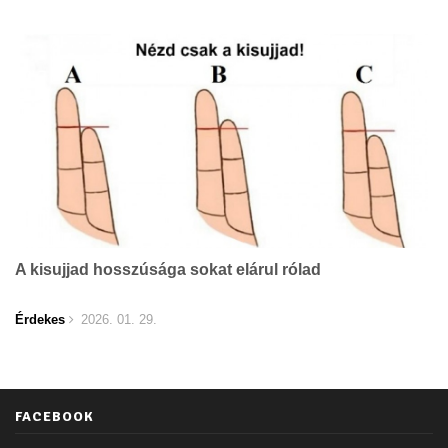
A kisujjad hosszúsága sokat elárul rólad
Érdekes
2026. 01. 29.
FACEBOOK