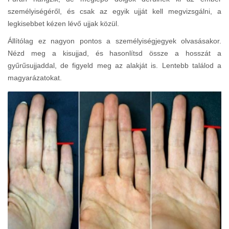
személyiségéről, és csak az egyik ujját kell megvizsgálni, a
legkisebbet kézen lévő ujjak közül.
Állítólag ez nagyon pontos a személyiségjegyek olvasásakor.
Nézd meg a kisujjad, és hasonlítsd össze a hosszát a
gyűrűsujjaddal, de figyeld meg az alakját is. Lentebb találod a
magyarázatokat.