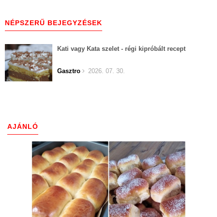
NÉPSZERŰ BEJEGYZÉSEK
Kati vagy Kata szelet - régi kipróbált recept
Gasztro
2026. 07. 30.
AJÁNLÓ