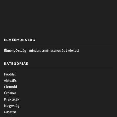
ÉLMÉNYORSZÁG
ÉlményOrszág - minden, ami hasznos és érdekes!
KATEGÓRIÁK
Főoldal
Aktuális
Életmód
Érdekes
Praktikák
Nagyvilág
Gasztro