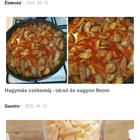
Életmód
2023. 08. 01.
Hagymás csirkemáj - olcsó és nagyon finom
Gasztro
2025. 04. 02.