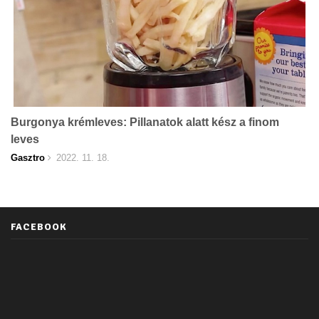
Burgonya krémleves: Pillanatok alatt kész a finom
leves
Gasztro
2022. 11. 18.
FACEBOOK