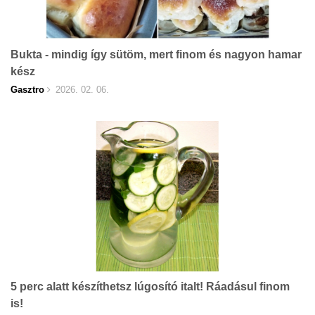
Bukta - mindig így sütöm, mert finom és nagyon hamar
kész
Gasztro
2026. 02. 06.
5 perc alatt készíthetsz lúgosító italt! Ráadásul finom
is!