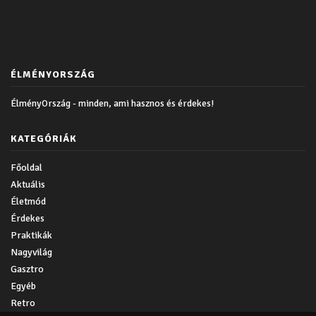
ÉLMÉNYORSZÁG
ÉlményOrszág - minden, ami hasznos és érdekes!
KATEGÓRIÁK
Főoldal
Aktuális
Életmód
Érdekes
Praktikák
Nagyvilág
Gasztro
Egyéb
Retro