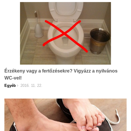
Érzékeny vagy a fertőzésekre? Vigyázz a nyilvános
WC-vel!
Egyéb
2016. 11. 22.