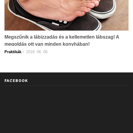
Megszűnik a lábizzadás és a kellemetlen lábszag! A
megoldás ott van minden konyhában!
Praktikák
2018. 06. 06.
FACEBOOK