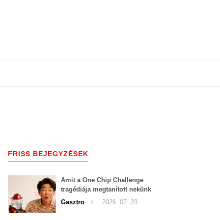
FRISS BEJEGYZÉSEK
Amit a One Chip Challenge
tragédiája megtanított nekünk
a csípős kihívásokról
Gasztro
2026. 07. 23.