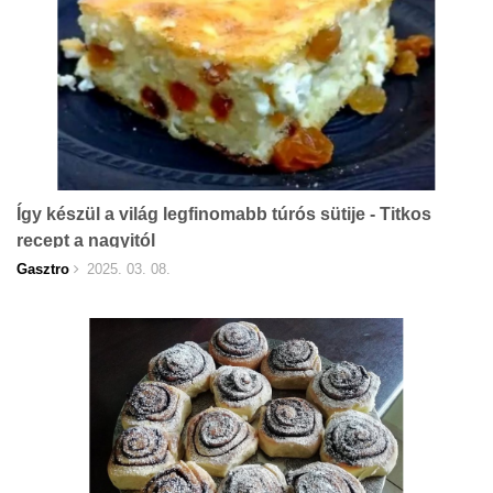
Így készül a világ legfinomabb túrós sütije - Titkos
recept a nagyitól
Gasztro
2025. 03. 08.