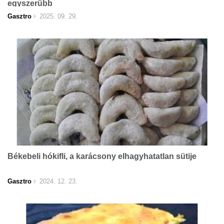
egyszerűbb
Gasztro
2025. 09. 29.
Békebeli hókifli, a karácsony elhagyhatatlan sütije
Gasztro
2024. 12. 23.