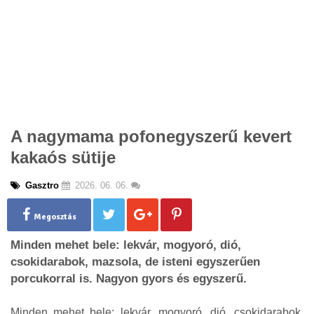
A nagymama pofonegyszerű kevert
kakaós sütije
Gasztro
2026. 06. 06.
Megosztás
Minden mehet bele: lekvár, mogyoró, dió,
csokidarabok, mazsola, de isteni egyszerűen
porcukorral is. Nagyon gyors és egyszerű.
Minden mehet bele: lekvár, mogyoró, dió, csokidarabok,