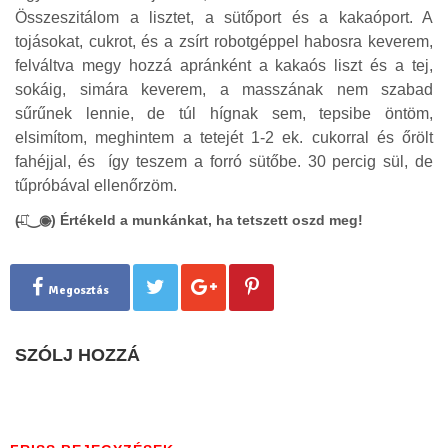
Összeszitálom a lisztet, a sütőport és a kakaóport. A
tojásokat, cukrot, és a zsírt robotgéppel habosra keverem,
felváltva megy hozzá apránként a kakaós liszt és a tej,
sokáig, simára keverem, a masszának nem szabad
sűrűnek lennie, de túl hígnak sem, tepsibe öntöm,
elsimítom, meghintem a tetejét 1-2 ek. cukorral és őrölt
fahéjjal, és így teszem a forró sütőbe. 30 percig sül, de
tűpróbával ellenőrzöm.
(̶◉͛‿◉̶) Értékeld a munkánkat, ha tetszett oszd meg!
Megosztás
SZÓLJ HOZZÁ