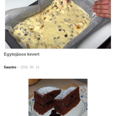
Egytojásos kevert
Gasztro
2026. 06. 14.