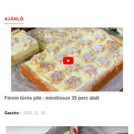
AJÁNLÓ
Finom túrós pite - mindössze 35 perc alatt
Gasztro
2025. 11. 10.