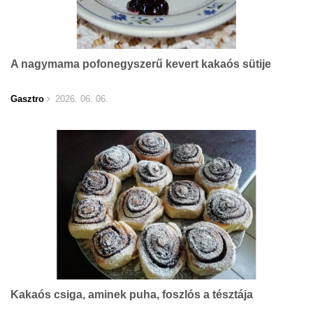
A nagymama pofonegyszerű kevert kakaós sütije
Gasztro
2026. 06. 06.
Kakaós csiga, aminek puha, foszlós a tésztája