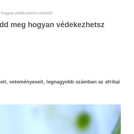
g hogyan védekezhetsz ellenük!
tudd meg hogyan védekezhetsz
jeit, veteményeseit, legnagyobb számban az afrikai