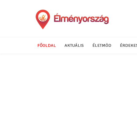
FŐOLDAL
AKTUÁLIS
ÉLETMÓD
ÉRDEKE