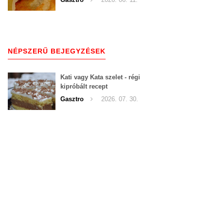
NÉPSZERŰ BEJEGYZÉSEK
Kati vagy Kata szelet - régi
kipróbált recept
Gasztro
2026. 07. 30.