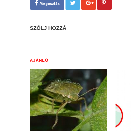
Megosztás
SZÓLJ HOZZÁ
AJÁNLÓ