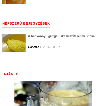
NÉPSZERŰ BEJEGYZÉSEK
A habkönnyű grízgaluska készítésének 3 titka
Gasztro
2026. 08. 07.
AJÁNLÓ