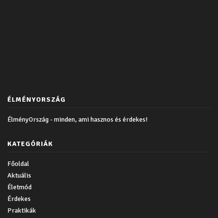
ÉLMÉNYORSZÁG
ÉlményOrszág - minden, ami hasznos és érdekes!
KATEGÓRIÁK
Főoldal
Aktuális
Életmód
Érdekes
Praktikák