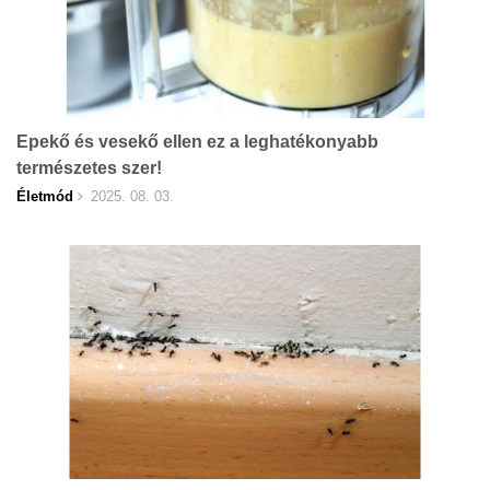
Epekő és vesekő ellen ez a leghatékonyabb
természetes szer!
Életmód
2025. 08. 03.