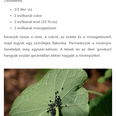
Összetevői:
1/2 liter víz
2 evőkanál cukor
2 evőkanál ecet (10 %-os)
2 evőkanál mosogatószer
Keverjük össze a vizet, a cukrot, az ecetet és a mosogatószert,
majd tegyük egy szórófejes flakonba. Permetezzük a növényre.
Ismételjük meg egyszer-kétszer. A tetvek és az őket 'gondozó'
hangyák ezután garantáltan békén hagyják a növényünket.