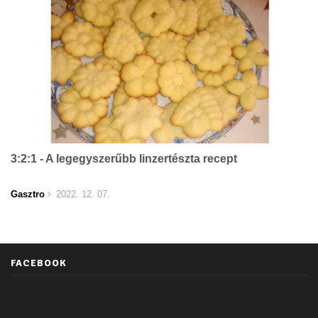
3:2:1 - A legegyszerűbb linzertészta recept
Gasztro
2022. 12. 07.
FACEBOOK