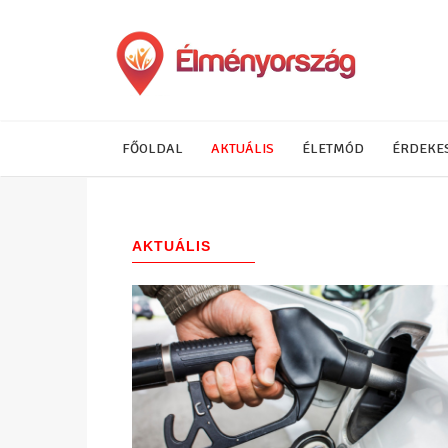
FŐOLDAL
AKTUÁLIS
ÉLETMÓD
ÉRDEKE
AKTUÁLIS
(271)