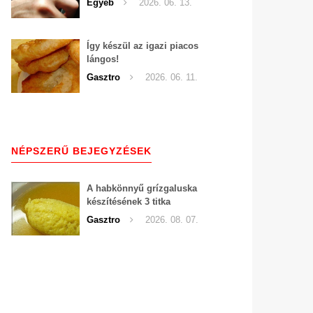
Egyéb
2026. 06. 13.
Így készül az igazi piacos
lángos!
Gasztro
2026. 06. 11.
NÉPSZERŰ BEJEGYZÉSEK
A habkönnyű grízgaluska
készítésének 3 titka
Gasztro
2026. 08. 07.