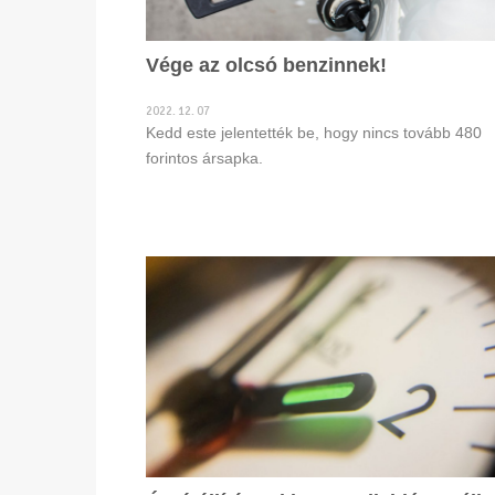
Vége az olcsó benzinnek!
2022. 12. 07
Kedd este jelentették be, hogy nincs tovább 480
forintos ársapka.