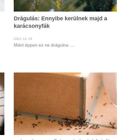
Drágulás: Ennyibe kerülnek majd a
karácsonyfák
2022. 11. 19
Miért éppen ez ne drágulna ....