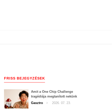
FRISS BEJEGYZÉSEK
Amit a One Chip Challenge
tragédiája megtanított nekünk
a csípős kihívásokról
Gasztro
2026. 07. 23.