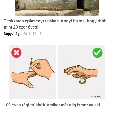
Titokzatos építményt találtak. Annyi biztos, hogy több
mint 20 ezer éves!
Nagyvilág
2016. 10. 15.
100 éves régi trükkök, amiket már alig ismer valaki