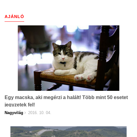
AJÁNLÓ
Egy macska, aki megérzi a halált! Több mint 50 esetet
jegyzetek fel!
Nagyvilág
2016. 10. 04.