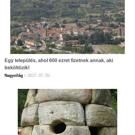
Egy település, ahol 600 ezret fizetnek annak, aki
beköltözik!
Nagyvilág
2017. 07. 05.