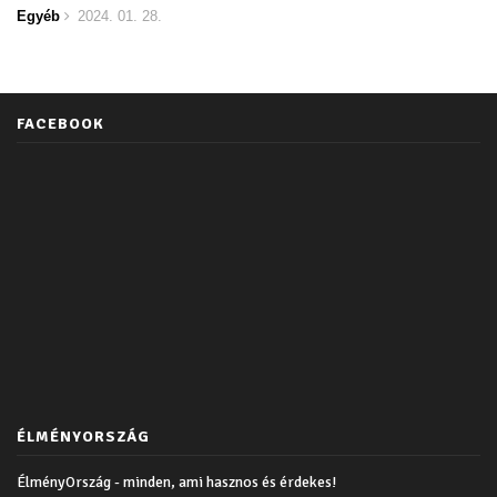
Egyéb
2024. 01. 28.
FACEBOOK
ÉLMÉNYORSZÁG
ÉlményOrszág - minden, ami hasznos és érdekes!