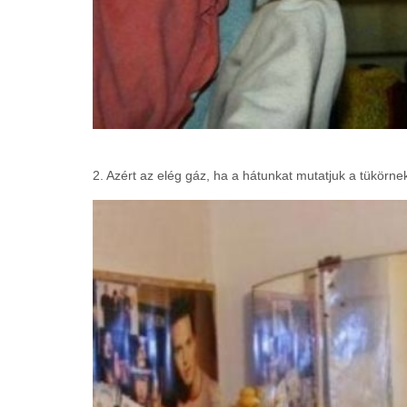
2. Azért az elég gáz, ha a hátunkat mutatjuk a tükör