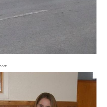
ádot!