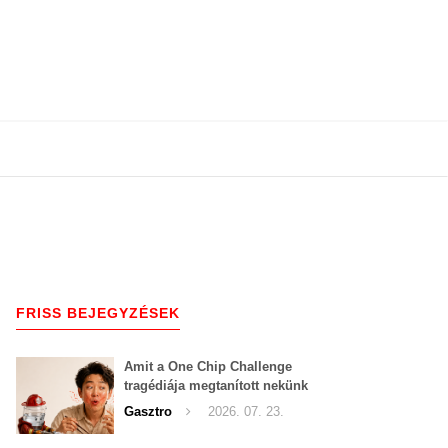
FRISS BEJEGYZÉSEK
Amit a One Chip Challenge
tragédiája megtanított nekünk
a csípős kihívásokról
Gasztro
2026. 07. 23.