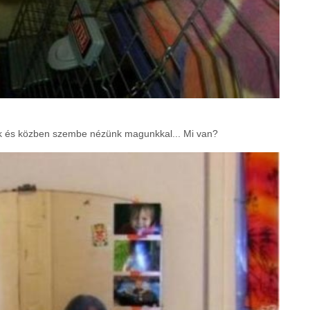
nek és közben szembe nézünk magunkkal... Mi van?