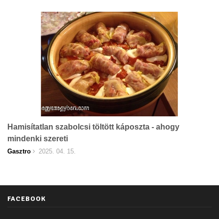
Hamisítatlan szabolcsi töltött káposzta - ahogy
mindenki szereti
Gasztro
2025. 04. 15.
FACEBOOK