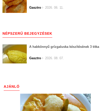
Gasztro
2026. 06. 11.
NÉPSZERŰ BEJEGYZÉSEK
A habkönnyű grízgaluska készítésének 3 titka
Gasztro
2026. 08. 07.
AJÁNLÓ