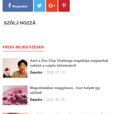
Megosztás
SZÓLJ HOZZÁ
FRISS BEJEGYZÉSEK
Amit a One Chip Challenge tragédiája megtanított
nekünk a csípős kihívásokról
Gasztro
2026. 07. 23.
Megunhatatlan meggyleves - liszt helyett így
sűrítsd!
Gasztro
2026. 06. 25.