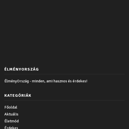
ÉLMÉNYORSZÁG
ÉlményOrszág - minden, ami hasznos és érdekes!
KATEGÓRIÁK
Főoldal
Aktuális
Életmód
Érdekes