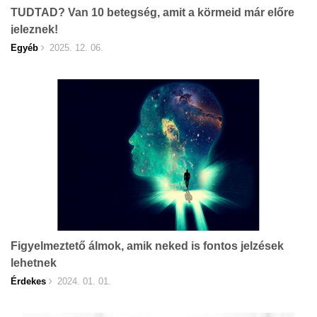
TUDTAD? Van 10 betegség, amit a körmeid már előre
jeleznek!
Egyéb
2025. 12. 06.
Figyelmeztető álmok, amik neked is fontos jelzések
lehetnek
Érdekes
2024. 01. 01.