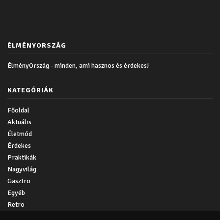
ÉLMÉNYORSZÁG
ÉlményOrszág - minden, ami hasznos és érdekes!
KATEGÓRIÁK
Főoldal
Aktuális
Életmód
Érdekes
Praktikák
Nagyvilág
Gasztro
Egyéb
Retro