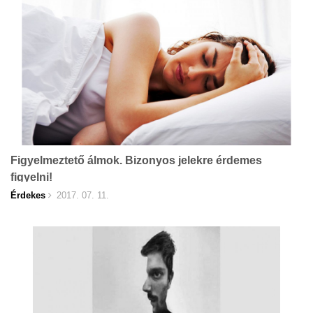
Figyelmeztető álmok. Bizonyos jelekre érdemes
figyelni!
Érdekes
2017. 07. 11.