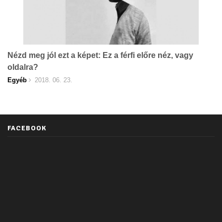
Nézd meg jól ezt a képet: Ez a férfi előre néz, vagy
oldalra?
Egyéb
2018. 06. 23.
FACEBOOK