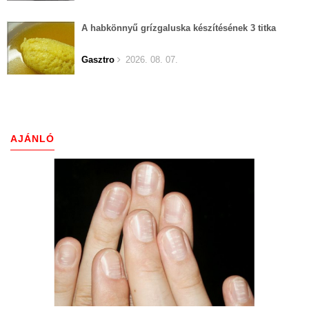
A habkönnyű grízgaluska készítésének 3 titka
Gasztro
2026. 08. 07.
AJÁNLÓ