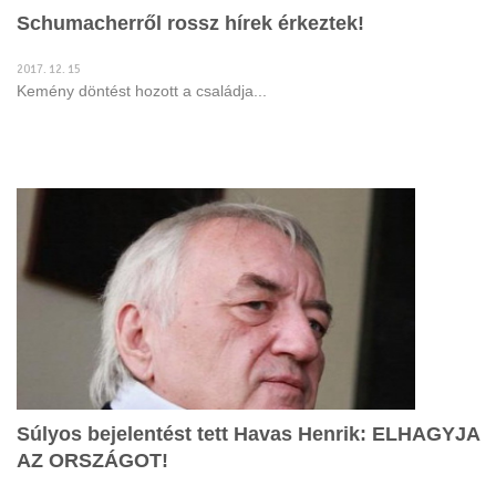
Schumacherről rossz hírek érkeztek!
2017. 12. 15
Kemény döntést hozott a családja...
Súlyos bejelentést tett Havas Henrik: ELHAGYJA
AZ ORSZÁGOT!