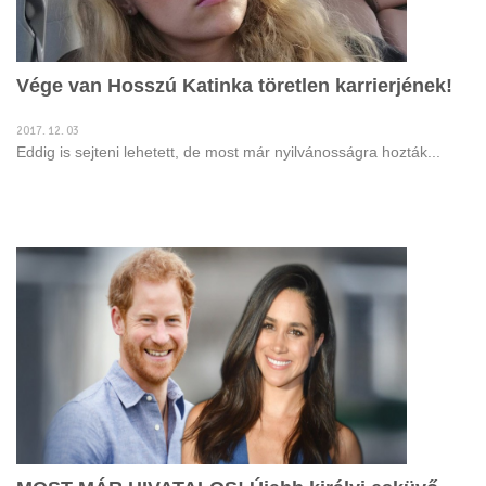
Vége van Hosszú Katinka töretlen karrierjének!
2017. 12. 03
Eddig is sejteni lehetett, de most már nyilvánosságra hozták...