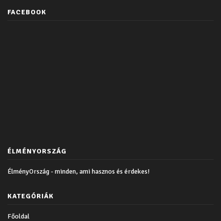
FACEBOOK
ÉLMÉNYORSZÁG
ÉlményOrszág - minden, ami hasznos és érdekes!
KATEGÓRIÁK
Főoldal