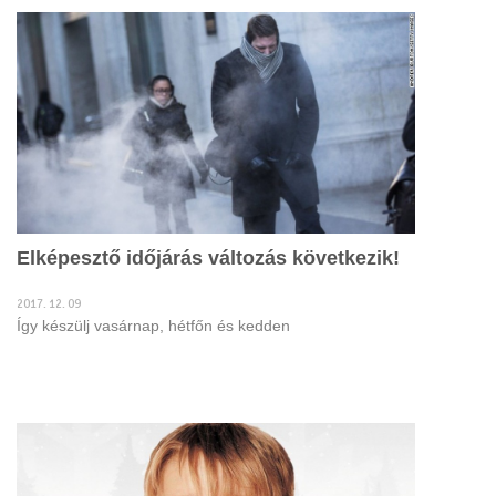
Elképesztő időjárás változás következik!
2017. 12. 09
Így készülj vasárnap, hétfőn és kedden