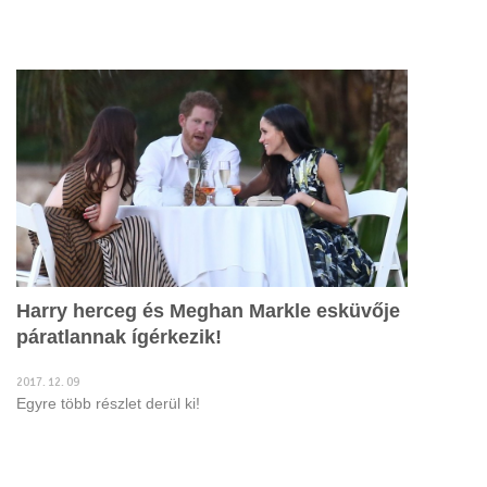
Harry herceg és Meghan Markle esküvője
páratlannak ígérkezik!
2017. 12. 09
Egyre több részlet derül ki!