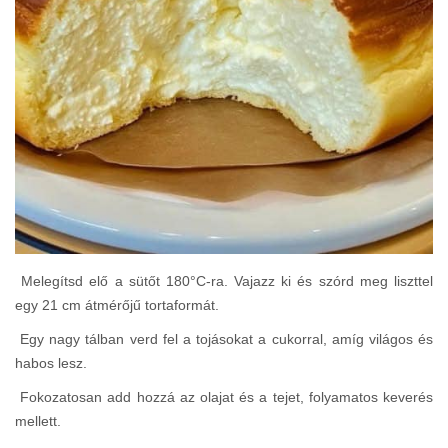
Melegítsd elő a sütőt 180°C-ra. Vajazz ki és szórd meg liszttel
egy 21 cm átmérőjű tortaformát.
Egy nagy tálban verd fel a tojásokat a cukorral, amíg világos és
habos lesz.
Fokozatosan add hozzá az olajat és a tejet, folyamatos keverés
mellett.