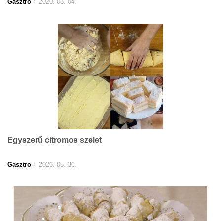
Gasztro
2020. 03. 04.
Egyszerű citromos szelet
Gasztro
2026. 05. 30.