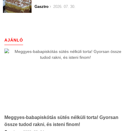
Gasztro
2026. 07. 30.
AJÁNLÓ
Meggyes-babapiskótás sütés nélküli torta! Gyorsan
össze tudod rakni, és isteni finom!