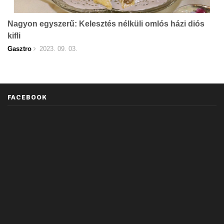
Nagyon egyszerű: Kelesztés nélküli omlós házi diós
kifli
Gasztro
2023. 09. 03.
FACEBOOK