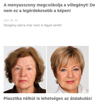
A menyasszony megcsókolja a vőlegényt! De
nem ez a legérdekesebb a képen!
2017. 04. 20
Szegény párra már nem is figyel senki!
Plasztika nélkül is lehetséges az átalakulás!