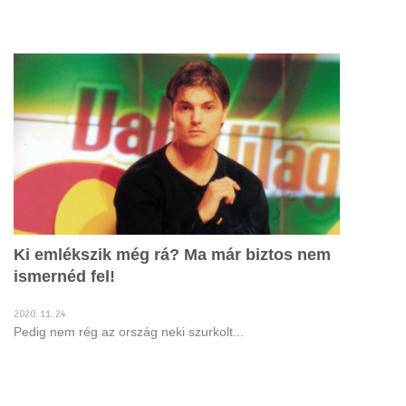
Ki emlékszik még rá? Ma már biztos nem
ismernéd fel!
2020. 11. 24
Pedig nem rég az ország neki szurkolt...