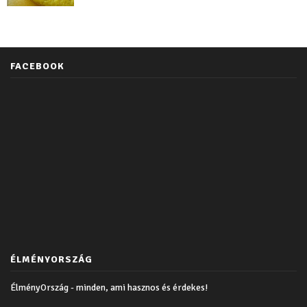
FACEBOOK
ÉLMÉNYORSZÁG
ÉlményOrszág - minden, ami hasznos és érdekes!