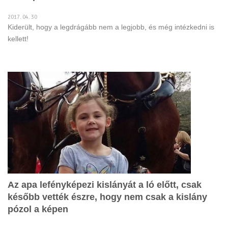
2017. 04. 30
Kiderült, hogy a legdrágább nem a legjobb, és még intézkedni is
kellett!
Az apa lefényképezi kislányát a ló előtt, csak
később vették észre, hogy nem csak a kislány
pózol a képen