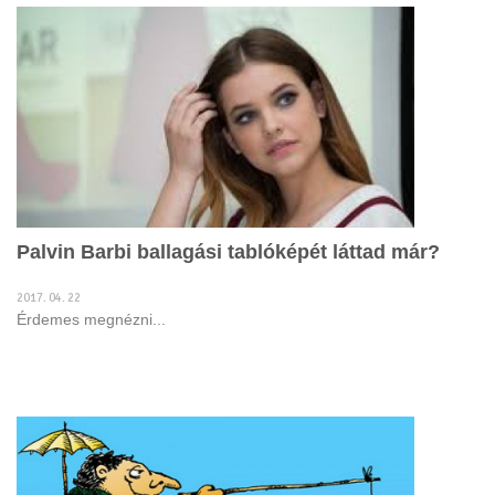
Palvin Barbi ballagási tablóképét láttad már?
2017. 04. 22
Érdemes megnézni...