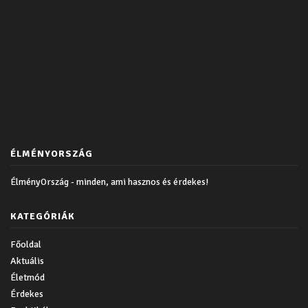
ÉLMÉNYORSZÁG
ÉlményOrszág - minden, ami hasznos és érdekes!
KATEGÓRIÁK
Főoldal
Aktuális
Életmód
Érdekes