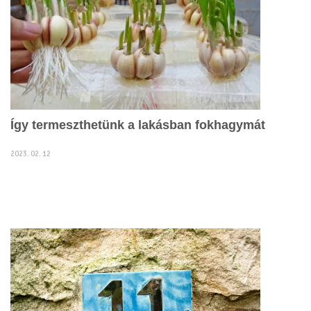
Így termeszthetünk a lakásban fokhagymát
2023. 02. 12