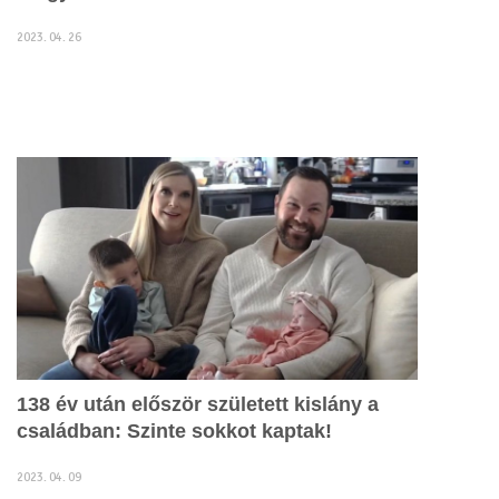
2023. 04. 26
138 év után először született kislány a
családban: Szinte sokkot kaptak!
2023. 04. 09