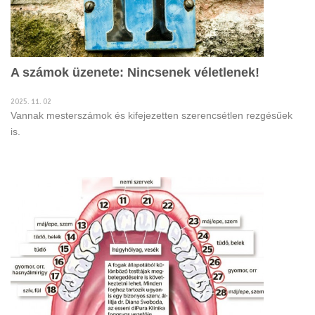
A számok üzenete: Nincsenek véletlenek!
2025. 11. 02
Vannak mesterszámok és kifejezetten szerencsétlen rezgésűek
is.