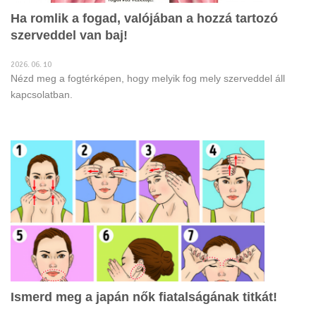
Ha romlik a fogad, valójában a hozzá tartozó
szerveddel van baj!
2026. 06. 10
Nézd meg a fogtérképen, hogy melyik fog mely szerveddel áll
kapcsolatban.
Ismerd meg a japán nők fiatalságának titkát!