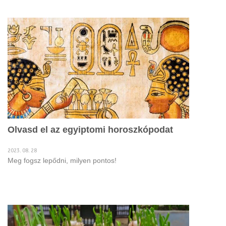
Olvasd el az egyiptomi horoszkópodat
2023. 08. 28
Meg fogsz lepődni, milyen pontos!