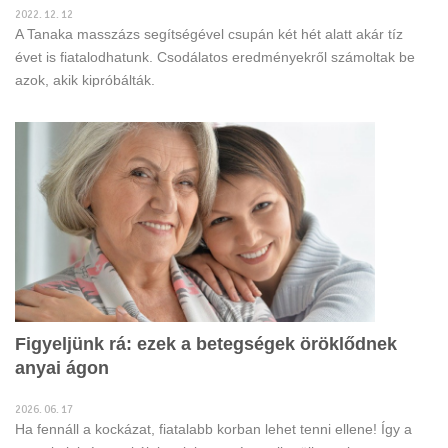
2022. 12. 12
A Tanaka masszázs segítségével csupán két hét alatt akár tíz
évet is fiatalodhatunk. Csodálatos eredményekről számoltak be
azok, akik kipróbálták.
Figyeljünk rá: ezek a betegségek öröklődnek
anyai ágon
2026. 06. 17
Ha fennáll a kockázat, fiatalabb korban lehet tenni ellene! Így a