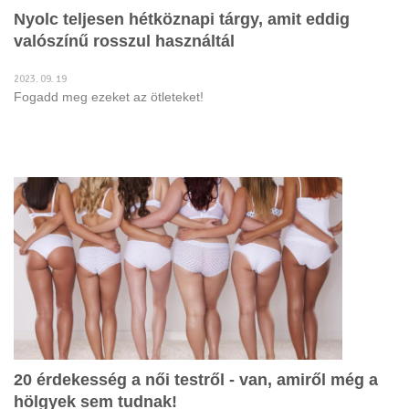
Nyolc teljesen hétköznapi tárgy, amit eddig
valószínű rosszul használtál
2023. 09. 19
Fogadd meg ezeket az ötleteket!
20 érdekesség a női testről - van, amiről még a
hölgyek sem tudnak!