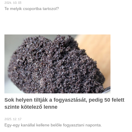
2024. 10. 03
Te melyik csoportba tartozol?
Sok helyen tiltják a fogyasztását, pedig 50 felett
szinte kötelező lenne
2025. 12. 17
Egy-egy kanállal kellene belőle fogyasztani naponta.