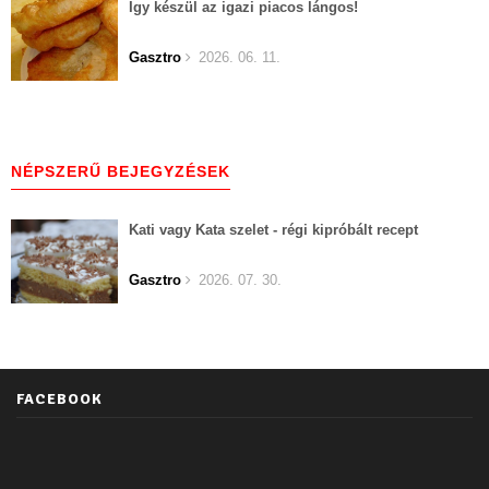
Így készül az igazi piacos lángos!
Gasztro
2026. 06. 11.
NÉPSZERŰ BEJEGYZÉSEK
Kati vagy Kata szelet - régi kipróbált recept
Gasztro
2026. 07. 30.
FACEBOOK