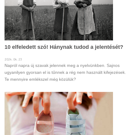
10 elfeledett szó! Hánynak tudod a jelentését?
2024. 04. 23
Napról napra új szavak jelennek meg a nyelvünkben. Sajnos
ugyanilyen gyorsan el is tűnnek a rég nem használt kifejezések.
Te mennyire emlékszel még közülük?