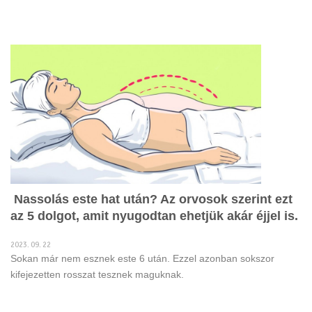
Nassolás este hat után? Az orvosok szerint ezt
az 5 dolgot, amit nyugodtan ehetjük akár éjjel is.
2023. 09. 22
Sokan már nem esznek este 6 után. Ezzel azonban sokszor
kifejezetten rosszat tesznek maguknak.