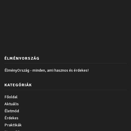
ÉLMÉNYORSZÁG
ÉlményOrszág - minden, ami hasznos és érdekes!
KATEGÓRIÁK
Főoldal
Aktuális
Életmód
Érdekes
Praktikák