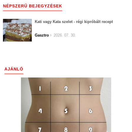
NÉPSZERŰ BEJEGYZÉSEK
Kati vagy Kata szelet - régi kipróbált recept
Gasztro
2026. 07. 30.
AJÁNLÓ