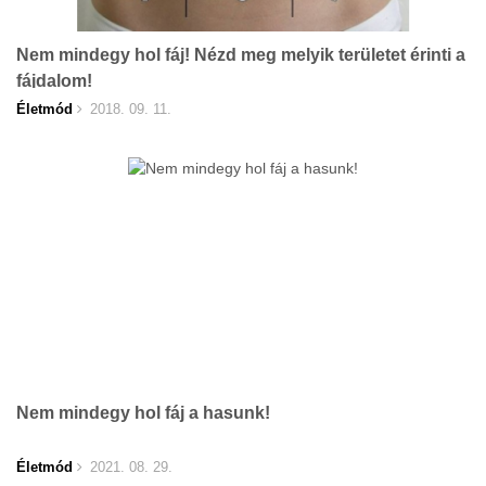
Nem mindegy hol fáj! Nézd meg melyik területet érinti a
fájdalom!
Életmód
2018. 09. 11.
Nem mindegy hol fáj a hasunk!
Életmód
2021. 08. 29.