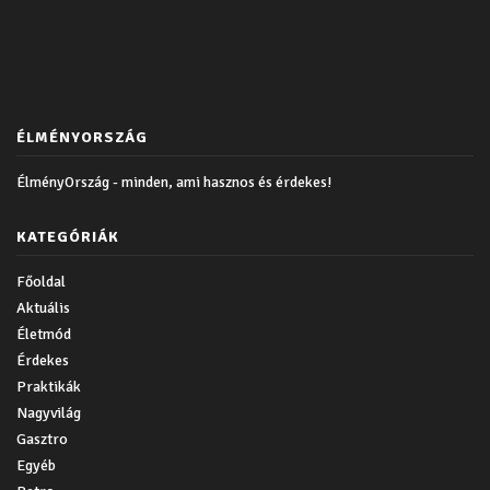
ÉLMÉNYORSZÁG
ÉlményOrszág - minden, ami hasznos és érdekes!
KATEGÓRIÁK
Főoldal
Aktuális
Életmód
Érdekes
Praktikák
Nagyvilág
Gasztro
Egyéb