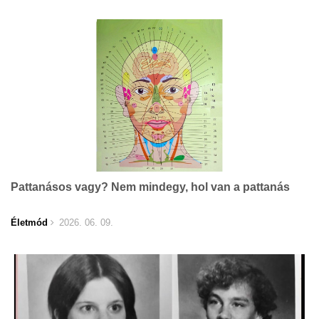
Pattanásos vagy? Nem mindegy, hol van a pattanás
Életmód
2026. 06. 09.