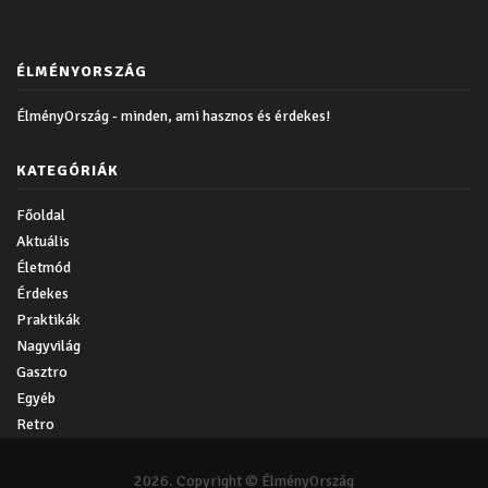
ÉLMÉNYORSZÁG
ÉlményOrszág - minden, ami hasznos és érdekes!
KATEGÓRIÁK
Főoldal
Aktuális
Életmód
Érdekes
Praktikák
Nagyvilág
Gasztro
Egyéb
Retro
2026. Copyright © ÉlményOrszág