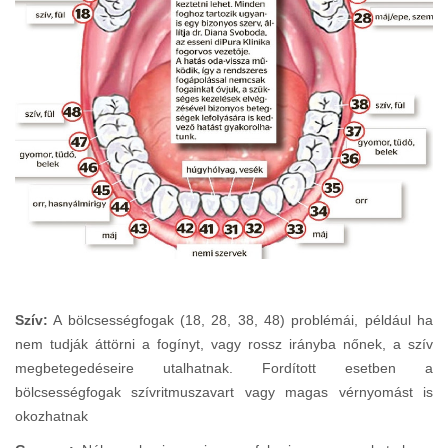
Szív:
A bölcsességfogak (18, 28, 38, 48) problémái, például ha
nem tudják áttörni a fogínyt, vagy rossz irányba nőnek, a szív
megbetegedéseire utalhatnak. Fordított esetben a
bölcsességfogak szívritmuszavart vagy magas vérnyomást is
okozhatnak