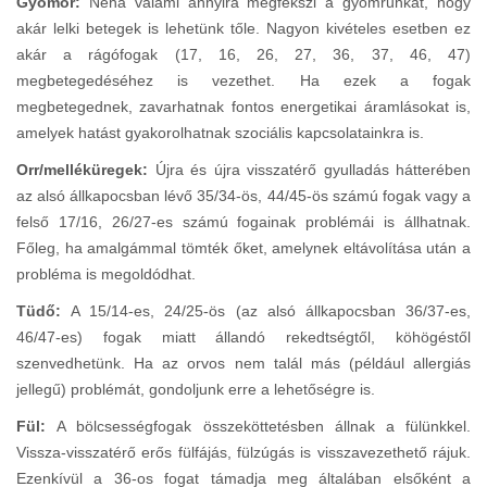
Gyomor:
Néha valami annyira megfekszi a gyomrunkat, hogy
akár lelki betegek is lehetünk tőle. Nagyon kivételes esetben ez
akár a rágófogak (17, 16, 26, 27, 36, 37, 46, 47)
megbetegedéséhez is vezethet. Ha ezek a fogak
megbetegednek, zavarhatnak fontos energetikai áramlásokat is,
amelyek hatást gyakorolhatnak szociális kapcsolatainkra is.
Orr/melléküregek:
Újra és újra visszatérő gyulladás hátterében
az alsó állkapocsban lévő 35/34-ös, 44/45-ös számú fogak vagy a
felső 17/16, 26/27-es számú fogainak problémái is állhatnak.
Főleg, ha amalgámmal tömték őket, amelynek eltávolítása után a
probléma is megoldódhat.
Tüdő:
A 15/14-es, 24/25-ös (az alsó állkapocsban 36/37-es,
46/47-es) fogak miatt állandó rekedtségtől, köhögéstől
szenvedhetünk. Ha az orvos nem talál más (például allergiás
jellegű) problémát, gondoljunk erre a lehetőségre is.
Fül:
A bölcsességfogak összeköttetésben állnak a fülünkkel.
Vissza-visszatérő erős fülfájás, fülzúgás is visszavezethető rájuk.
Ezenkívül a 36-os fogat támadja meg általában elsőként a