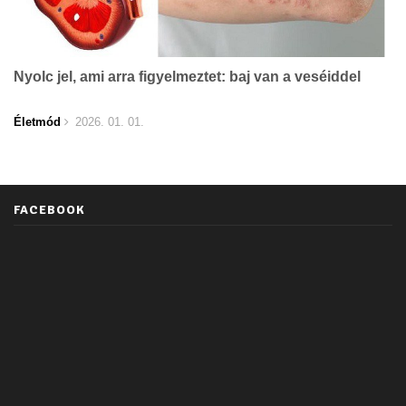
Nyolc jel, ami arra figyelmeztet: baj van a veséiddel
Életmód
2026. 01. 01.
FACEBOOK