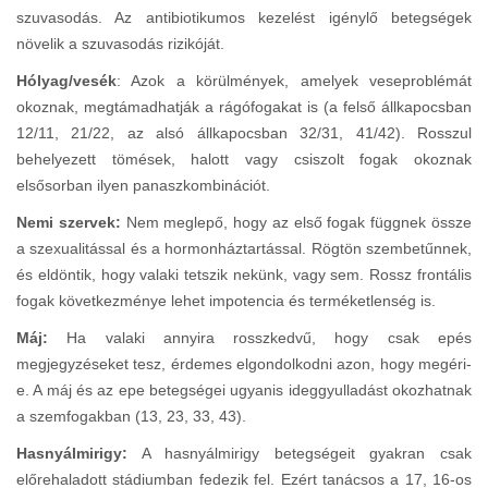
szuvasodás. Az antibiotikumos kezelést igénylő betegségek
növelik a szuvasodás rizikóját.
Hólyag/vesék
: Azok a körülmények, amelyek veseproblémát
okoznak, megtámadhatják a rágófogakat is (a felső állkapocsban
12/11, 21/22, az alsó állkapocsban 32/31, 41/42). Rosszul
behelyezett tömések, halott vagy csiszolt fogak okoznak
elsősorban ilyen panaszkombinációt.
Nemi szervek:
Nem meglepő, hogy az első fogak függnek össze
a szexualitással és a hormonháztartással. Rögtön szembetűnnek,
és eldöntik, hogy valaki tetszik nekünk, vagy sem. Rossz frontális
fogak következménye lehet impotencia és terméketlenség is.
Máj:
Ha valaki annyira rosszkedvű, hogy csak epés
megjegyzéseket tesz, érdemes elgondolkodni azon, hogy megéri-
e. A máj és az epe betegségei ugyanis ideggyulladást okozhatnak
a szemfogakban (13, 23, 33, 43).
Hasnyálmirigy:
A hasnyálmirigy betegségeit gyakran csak
előrehaladott stádiumban fedezik fel. Ezért tanácsos a 17, 16-os