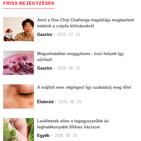
FRISS BEJEGYZÉSEK
Amit a One Chip Challenge tragédiája megtanított
nekünk a csípős kihívásokról
Gasztro
2026. 07. 23.
Megunhatatlan meggyleves - liszt helyett így
sűrítsd!
Gasztro
2026. 06. 25.
A májfolt nem végleges! Így szabadulj meg tőle!
Életmód
2026. 06. 23.
Levéltetvek ellen a legegyszerűbb és
leghatékonyabb filléres háziszer
Egyéb
2026. 06. 15.