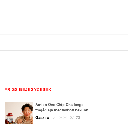
FRISS BEJEGYZÉSEK
Amit a One Chip Challenge
tragédiája megtanított nekünk
a csípős kihívásokról
Gasztro
2026. 07. 23.