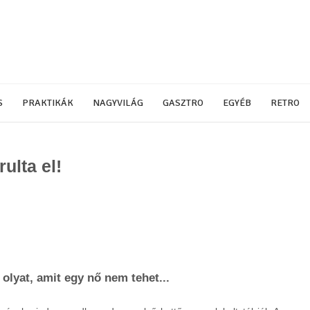
S
PRAKTIKÁK
NAGYVILÁG
GASZTRO
EGYÉB
RETRO
ulta el!
 olyat, amit egy nő nem tehet...