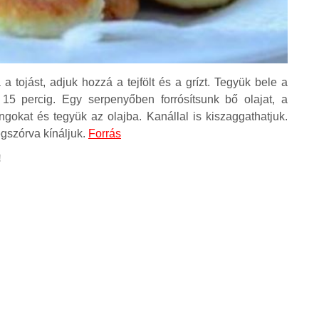
 a tojást, adjuk hozzá a tejfölt és a grízt. Tegyük bele a
i 15 percig. Egy serpenyőben forrósítsunk bő olajat, a
gokat és tegyük az olajba. Kanállal is kiszaggathatjuk.
gszórva kínáljuk.
Forrás
!