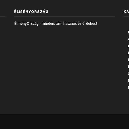
ÉLMÉNYORSZÁG
KA
ÉlményOrszág - minden, ami hasznos és érdekes!