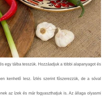
és egy tálba tesszük. Hozzáadjuk a többi alapanyagot és
n kenhető lesz. Ízlés szerint fűszerezzük, de a sóval
.
nek az ízek és már fogyaszthatjuk is. Az állaga olyasmi