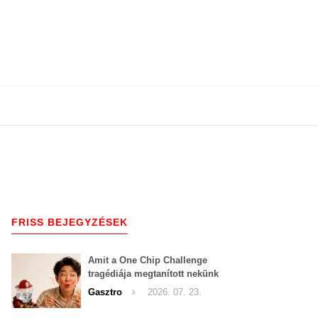
FRISS BEJEGYZÉSEK
Amit a One Chip Challenge
tragédiája megtanított nekünk
a csípős kihívásokról
Gasztro
2026. 07. 23.