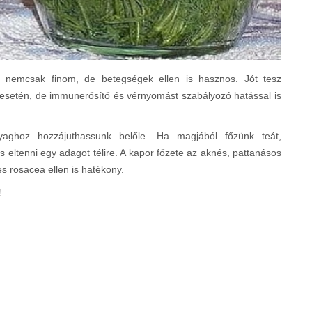
 nemcsak finom, de betegségek ellen is hasznos. Jót tesz
 esetén, de immunerősítő és vérnyomást szabályozó hatással is
aghoz hozzájuthassunk belőle. Ha magjából főzünk teát,
eltenni egy adagot télire. A kapor főzete az aknés, pattanásos
s rosacea ellen is hatékony.
!