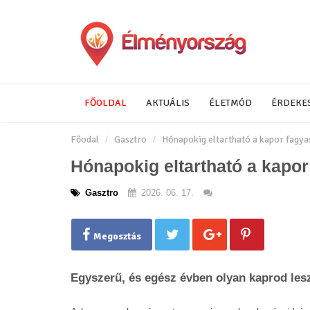
FŐOLDAL
AKTUÁLIS
ÉLETMÓD
ÉRDEKE
Főodal
Gasztro
Hónapokig eltartható a kapor fagyas
Hónapokig eltartható a kapor
Gasztro
2026. 06. 17.
Megosztás
Egyszerű, és egész évben olyan kaprod lesz