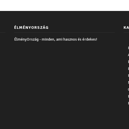
ÉLMÉNYORSZÁG
KA
ÉlményOrszág - minden, ami hasznos és érdekes!