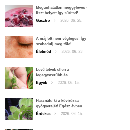
Megunhatatlan meggyleves -
liszt helyett így sűrítsd!
Gasztro
2026. 06. 25.
A májfolt nem végleges! Így
szabadulj meg tőle!
Életmód
2026. 06. 23.
Levéltetvek ellen a
legegyszerűbb és
leghatékonyabb filléres
Egyéb
2026. 06. 15.
háziszer
Használd ki a kövirózsa
gyógyerejét! Egész évben
hozzáférhető.
Érdekes
2026. 06. 15.