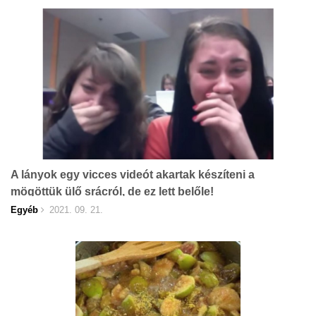
A lányok egy vicces videót akartak készíteni a
mögöttük ülő srácról, de ez lett belőle!
Egyéb
2021. 09. 21.