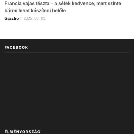
Francia vajas tészta – a séfek kedvence, mert szinte
bármi lehet készíteni belőle
Gasztro
2025. 08. 03.
FACEBOOK
ÉLMÉNYORSZÁG