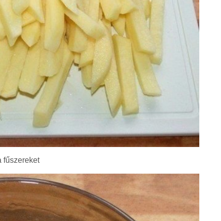
a fűszereket