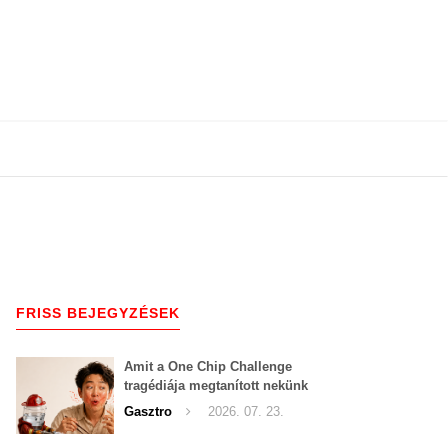
FRISS BEJEGYZÉSEK
Amit a One Chip Challenge
tragédiája megtanított nekünk
a csípős kihívásokról
Gasztro
2026. 07. 23.