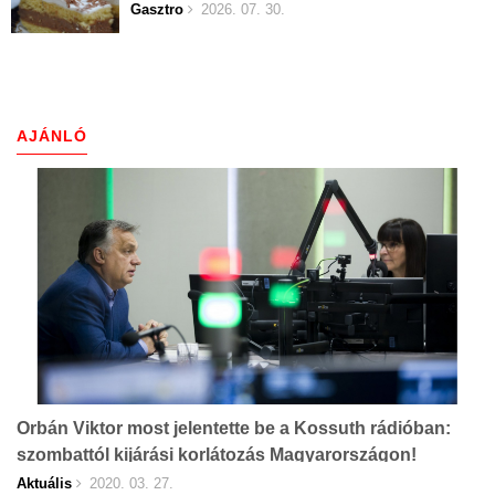
Gasztro
2026. 07. 30.
AJÁNLÓ
Orbán Viktor most jelentette be a Kossuth rádióban:
szombattól kijárási korlátozás Magyarországon!
Aktuális
2020. 03. 27.