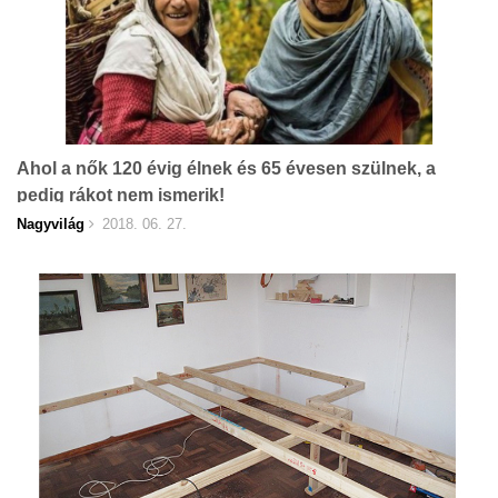
Ahol a nők 120 évig élnek és 65 évesen szülnek, a
pedig rákot nem ismerik!
Nagyvilág
2018. 06. 27.