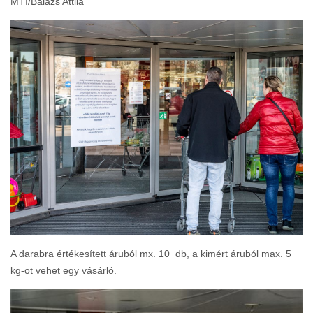
MTI/Balázs Attila
A darabra értékesített áruból mx. 10 db, a kimért áruból max. 5
kg-ot vehet egy vásárló.