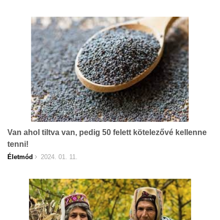
Van ahol tiltva van, pedig 50 felett kötelezővé kellenne
tenni!
Életmód
2024. 01. 11.