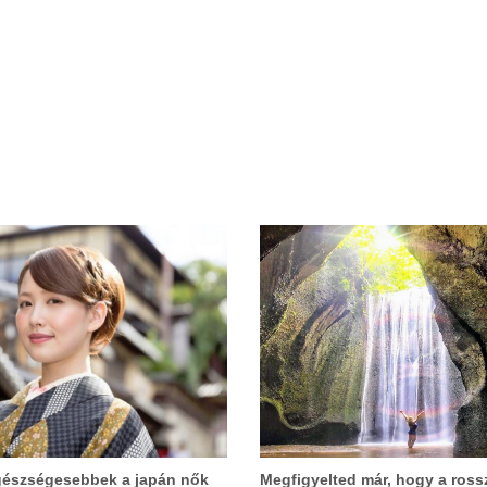
gészségesebbek a japán nők
Megfigyelted már, hogy a ross