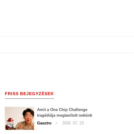
FRISS BEJEGYZÉSEK
Amit a One Chip Challenge
tragédiája megtanított nekünk
a csípős kihívásokról
Gasztro
2026. 07. 23.