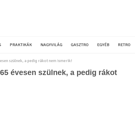
S
PRAKTIKÁK
NAGYVILÁG
GASZTRO
EGYÉB
RETRO
vesen szülnek, a pedig rákot nem ismerik!
 65 évesen szülnek, a pedig rákot