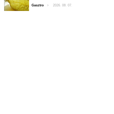
Gasztro
2026. 08. 07.