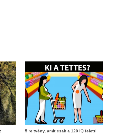
z
5 rejtvény, amit csak a 120 IQ feletti