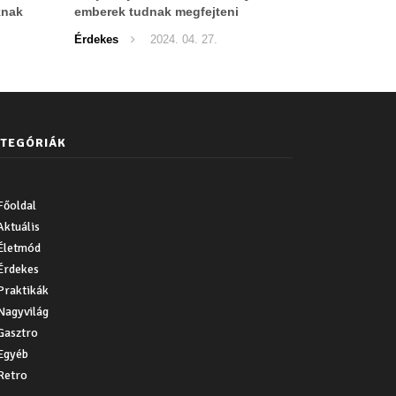
knak
emberek tudnak megfejteni
Érdekes
2024. 04. 27.
TEGÓRIÁK
Főoldal
Aktuális
Életmód
Érdekes
Praktikák
Nagyvilág
Gasztro
Egyéb
Retro