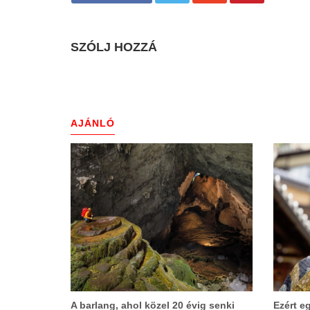
SZÓLJ HOZZÁ
AJÁNLÓ
A barlang, ahol közel 20 évig senki
Ezért e