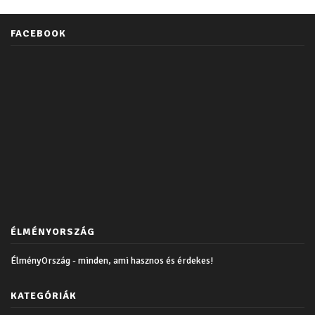
FACEBOOK
ÉLMÉNYORSZÁG
ÉlményOrszág - minden, ami hasznos és érdekes!
KATEGÓRIÁK