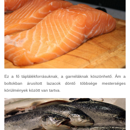
Ez a fő táplálékforrásuknak, a garnéláknak köszönhető. Ám a
boltokban árusított lazacok döntő többsége mesterséges
körülmények között van tartva.