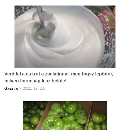
Verd fel a cukrot a zselatinnal: meg fogsz lepődni,
milyen finomság lesz belőle!
Gasztro
2022. 12. 28.