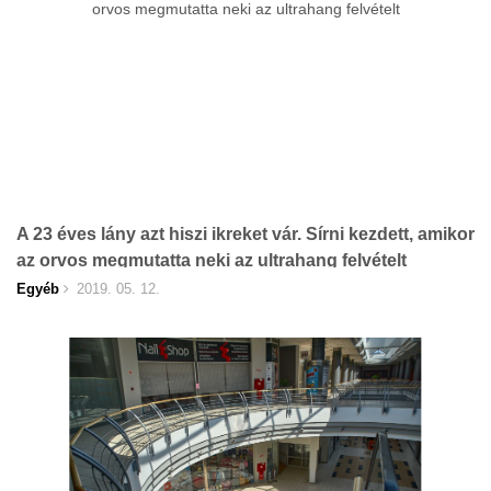
A 23 éves lány azt hiszi ikreket vár. Sírni kezdett, amikor
az orvos megmutatta neki az ultrahang felvételt
Egyéb
2019. 05. 12.