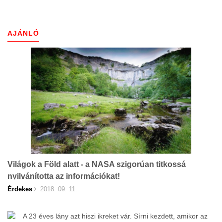
AJÁNLÓ
Világok a Föld alatt - a NASA szigorúan titkossá
nyilvánította az információkat!
Érdekes
2018. 09. 11.