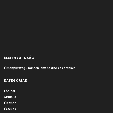
ÉLMÉNYORSZÁG
ÉlményOrszág - minden, ami hasznos és érdekes!
KATEGÓRIÁK
Főoldal
Aktuális
Életmód
Érdekes