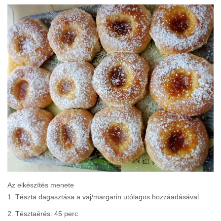
Az elkészítés menete
1. Tészta dagasztása a vaj/margarin utólagos hozzáadásával
2. Tésztaérés: 45 perc