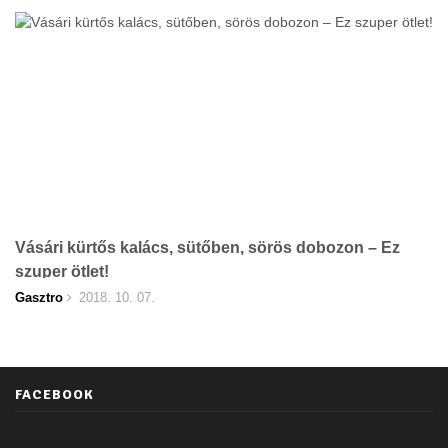
Vásári kürtős kalács, sütőben, sörös dobozon – Ez
szuper ötlet!
Gasztro
2018. 10. 07.
FACEBOOK