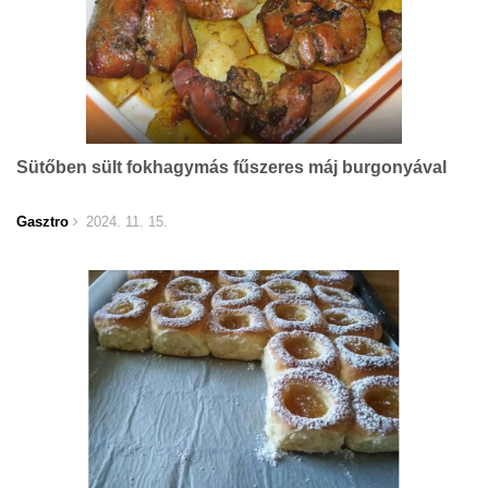
Sütőben sült fokhagymás fűszeres máj burgonyával
Gasztro
2024. 11. 15.