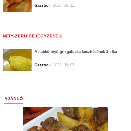
Gasztro
2026. 06. 11.
NÉPSZERŰ BEJEGYZÉSEK
A habkönnyű grízgaluska készítésének 3 titka
Gasztro
2026. 08. 07.
AJÁNLÓ