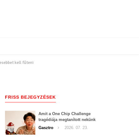
esebbet kell fűteni
FRISS BEJEGYZÉSEK
Amit a One Chip Challenge
tragédiája megtanított nekünk
a csípős kihívásokról
Gasztro
2026. 07. 23.