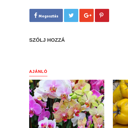
Megosztás
SZÓLJ HOZZÁ
AJÁNLÓ