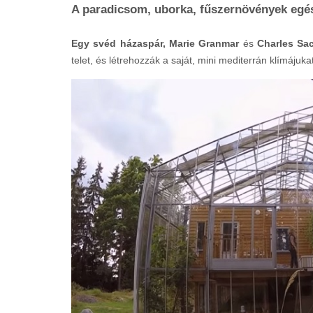
A paradicsom, uborka, fűszernövények egé
Egy svéd házaspár, Marie Granmar
és
Charles Sac
telet, és létrehozzák a saját, mini mediterrán klímájuka