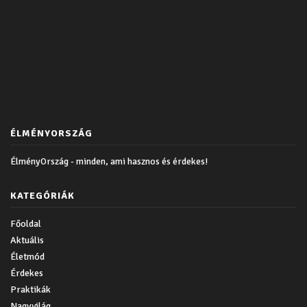
ÉLMÉNYORSZÁG
ÉlményOrszág - minden, ami hasznos és érdekes!
KATEGÓRIÁK
Főoldal
Aktuális
Életmód
Érdekes
Praktikák
Nagyvilág