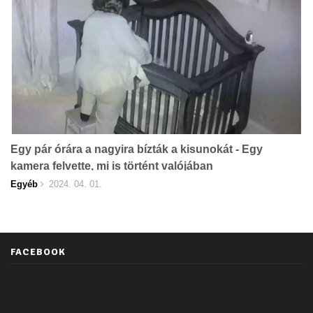
Egy pár órára a nagyira bízták a kisunokát - Egy
kamera felvette, mi is történt valójában
Egyéb
2024. 04. 01.
FACEBOOK