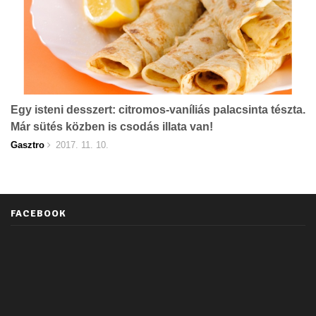
Egy isteni desszert: citromos-vaníliás palacsinta tészta.
Már sütés közben is csodás illata van!
Gasztro
2017. 11. 10.
FACEBOOK