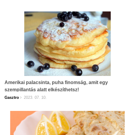
Amerikai palacsinta, puha finomság, amit egy
szempillantás alatt elkészíthetsz!
Gasztro
2023. 07. 10.