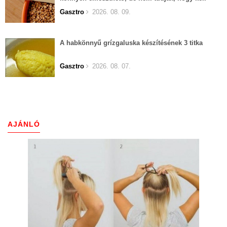
elkészíteni
Gasztro
2026. 08. 09.
A habkönnyű grízgaluska készítésének 3 titka
Gasztro
2026. 08. 07.
AJÁNLÓ