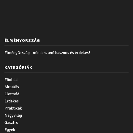
ÉLMÉNYORSZÁG
ÉlményOrszág - minden, ami hasznos és érdekes!
KATEGÓRIÁK
Főoldal
Aktuális
Életmód
Érdekes
Praktikák
Nagyvilág
Gasztro
Egyéb