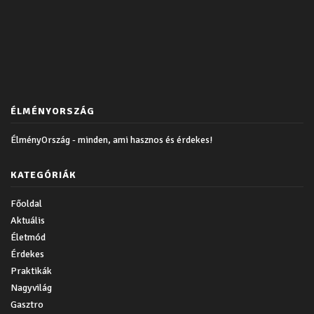
ÉLMÉNYORSZÁG
ÉlményOrszág - minden, ami hasznos és érdekes!
KATEGÓRIÁK
Főoldal
Aktuális
Életmód
Érdekes
Praktikák
Nagyvilág
Gasztro