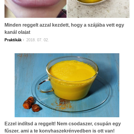
Minden reggelt azzal kezdett, hogy a szájába vett egy
kanál olajat
Praktikák
2018. 07. 02.
Ezzel indítsd a reggelt! Nem csodaszer, csupán egy
fűszer, ami a te konyhaszekrényedben is ott van!