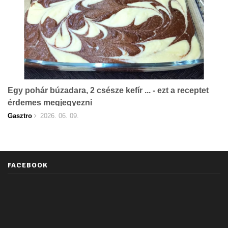
Egy pohár búzadara, 2 csésze kefír ... - ezt a receptet
érdemes megjegyezni
Gasztro
2026. 06. 09.
FACEBOOK