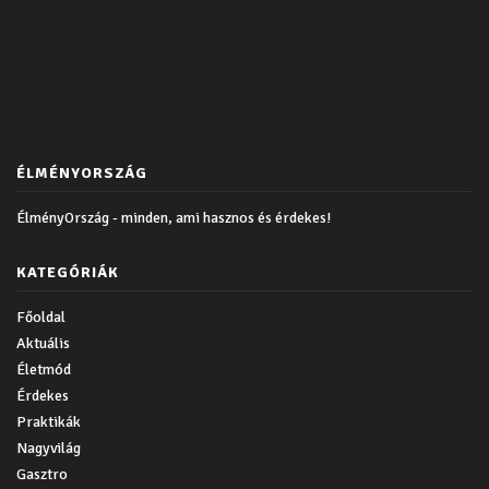
ÉLMÉNYORSZÁG
ÉlményOrszág - minden, ami hasznos és érdekes!
KATEGÓRIÁK
Főoldal
Aktuális
Életmód
Érdekes
Praktikák
Nagyvilág
Gasztro