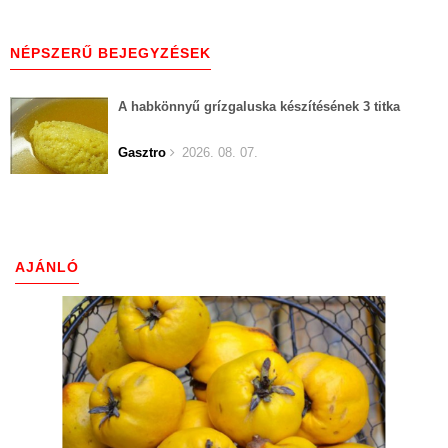
NÉPSZERŰ BEJEGYZÉSEK
A habkönnyű grízgaluska készítésének 3 titka
Gasztro
2026. 08. 07.
AJÁNLÓ