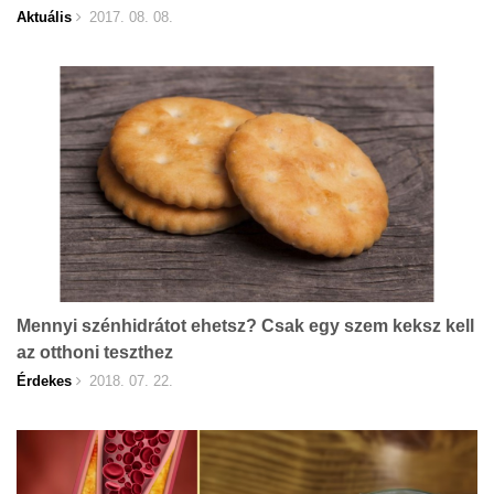
Aktuális
2017. 08. 08.
Mennyi szénhidrátot ehetsz? Csak egy szem keksz kell
az otthoni teszthez
Érdekes
2018. 07. 22.