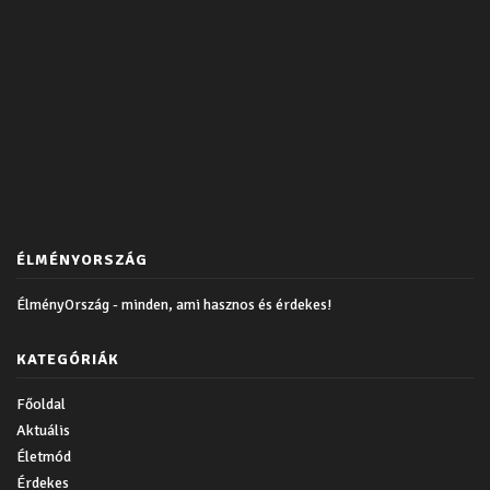
ÉLMÉNYORSZÁG
ÉlményOrszág - minden, ami hasznos és érdekes!
KATEGÓRIÁK
Főoldal
Aktuális
Életmód
Érdekes