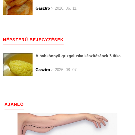
Gasztro
2026. 06. 11.
NÉPSZERŰ BEJEGYZÉSEK
A habkönnyű grízgaluska készítésének 3 titka
Gasztro
2026. 08. 07.
AJÁNLÓ