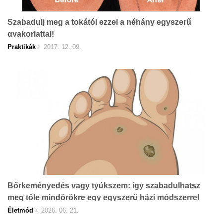
Szabadulj meg a tokától ezzel a néhány egyszerű
gyakorlattal!
Praktikák
2017. 12. 09.
Bőrkeményedés vagy tyúkszem: így szabadulhatsz
meg tőle mindörökre egy egyszerű házi módszerrel
Életmód
2026. 06. 21.