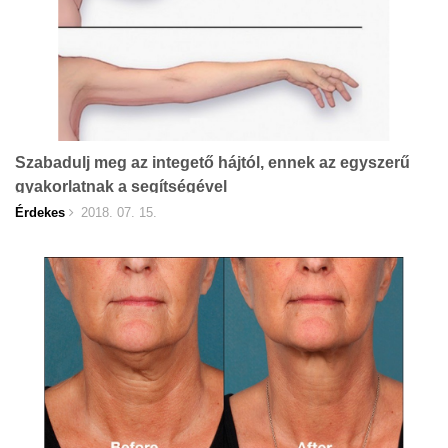
Szabadulj meg az integető hájtól, ennek az egyszerű
gyakorlatnak a segítségével
Érdekes
2018. 07. 15.