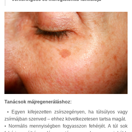
Tanácsok májregeneráláshoz:
• Egyen kifejezetten zsírszegényen, ha túlsúlyos vagy
zsírmájban szenved – ehhez következetesen tartsa magát.
• Normális mennyiségben fogyasszon fehérjét. A túl sok