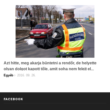
Azt hitte, meg akarja büntetni a rendőr, de helyette
olyan dolgot kapott tőle, amit soha nem felejt el...
Egyéb
2016. 09. 26.
FACEBOOK