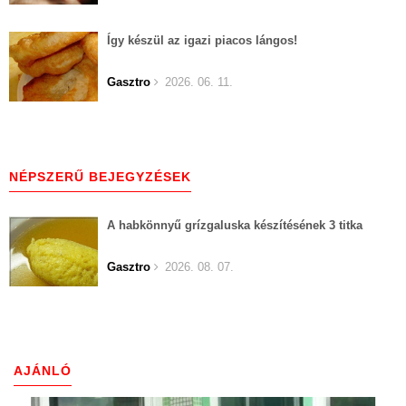
Így készül az igazi piacos lángos!
Gasztro
2026. 06. 11.
NÉPSZERŰ BEJEGYZÉSEK
A habkönnyű grízgaluska készítésének 3 titka
Gasztro
2026. 08. 07.
AJÁNLÓ