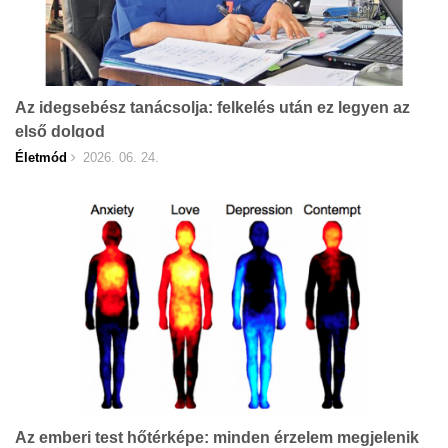
Az idegsebész tanácsolja: felkelés után ez legyen az
első dolgod
Életmód
2026. 06. 24.
Az emberi test hőtérképe: minden érzelem megjelenik