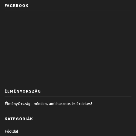
FACEBOOK
ÉLMÉNYORSZÁG
ÉlményOrszág - minden, ami hasznos és érdekes!
KATEGÓRIÁK
Főoldal