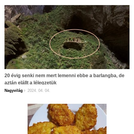
20 évig senki nem mert lemenni ebbe a barlangba, de
aztán elállt a lélegzetük
Nagyvilág
2024. 04. 04.