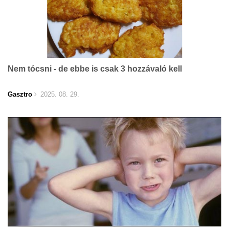
Nem tócsni - de ebbe is csak 3 hozzávaló kell
Gasztro
2025. 08. 29.