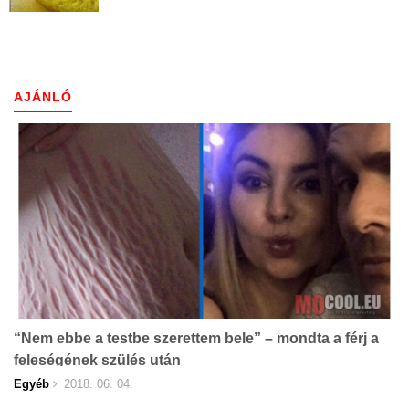
AJÁNLÓ
“Nem ebbe a testbe szerettem bele” – mondta a férj a
feleségének szülés után
Egyéb
2018. 06. 04.