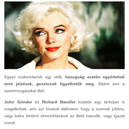
Egyes szakemberek úgy vélik,
hazugság esetén egyértelmű
testi jelzések, gesztusok figyelhetők meg
, főként ami a
szemmozgásokat illeti.
John Grinder
és
Richard Bandler
kutatók egy térképet is
megalkottak, ami azt hivatott eldönteni, hogy a szemek jobbra,
vagy balra történő elmozdításával az illető hazudik, vagy igazat
mond.