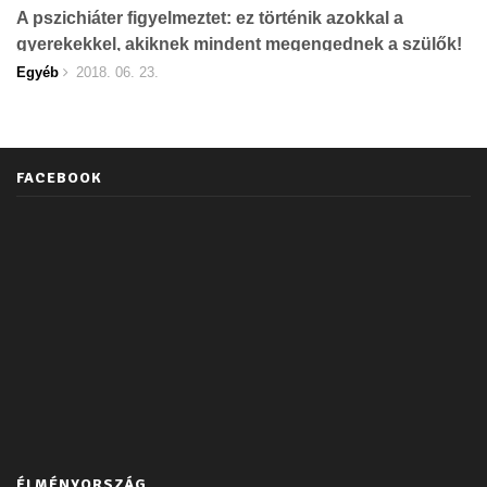
A pszichiáter figyelmeztet: ez történik azokkal a
gyerekekkel, akiknek mindent megengednek a szülők!
Egyéb
2018. 06. 23.
FACEBOOK
ÉLMÉNYORSZÁG