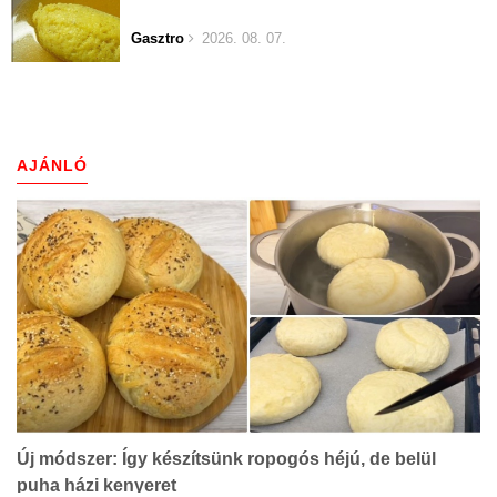
Gasztro
2026. 08. 07.
AJÁNLÓ
Új módszer: Így készítsünk ropogós héjú, de belül
puha házi kenyeret