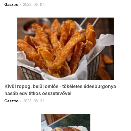
Gasztro
2023. 06. 07.
Kívül ropog, belül omlós - tökéletes édesburgonya
hasáb egy titkos összetevővel
Gasztro
2023. 08. 31.