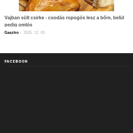
Vajban sült csirke - csodás ropogós lesz a bőre, belül
pedig omlós
Gasztro
2025. 12. 03.
FACEBOOK